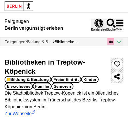
Fairgnügen
Berlin vergünstigt erleben
Menü
Barrierefrei
Suche
Fairgnügen
Bildung & Beratung
Bibliotheken in Treptow-Köpenick
de
Bibliotheken in Treptow-
Köpenick
Bildung & Beratung
Freier Eintritt
Kinder
Erwachsene
Familie
Senioren
Die Stadtbibliothek Treptow-Köpenick ist ein öffentliches
Bibliothekssystem in Trägerschaft des Bezirks Treptow-
Köpenick von Berlin.
Zur Webseite