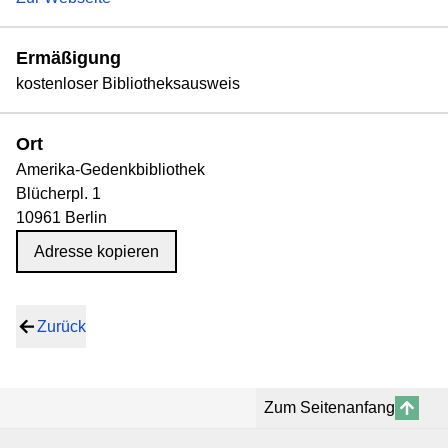
Ermäßigung
kostenloser Bibliotheksausweis
Ort
Amerika-Gedenkbibliothek
Blücherpl. 1
10961 Berlin
Adresse kopieren
Zurück
Zum Seitenanfang