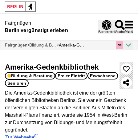
Fairgnügen
Berlin vergünstigt erleben
Menü
Barrierefrei
Suche
Fairgnügen
Bildung & Beratung
Amerika-Gedenkbibliothek
de
Amerika-Gedenkbibliothek
Bildung & Beratung
Freier Eintritt
Erwachsene
Senioren
Die Amerika-Gedenkbibliothek ist eine der größten
öffentlichen Bibliotheken Berlins. Sie war ein Geschenk
der Vereinigten Staaten an die Berliner. Aus Mitteln des
Marshall-Plans finanziert, wurde sie 1954 in West-Berlin
zur Durchsetzung von Bildungs- und Meinungsfreiheit
gegründet.
Zur Webseite